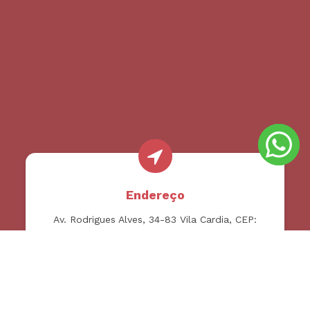
Endereço
Av. Rodrigues Alves, 34-83 Vila Cardia, CEP:
17030-000 - Bauru SP