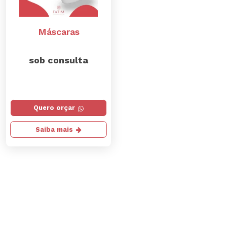
Máscaras
sob consulta
Quero orçar
Saiba mais