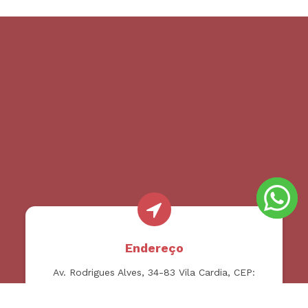
Endereço
Av. Rodrigues Alves, 34-83 Vila Cardia, CEP:
17030-000 - Bauru SP